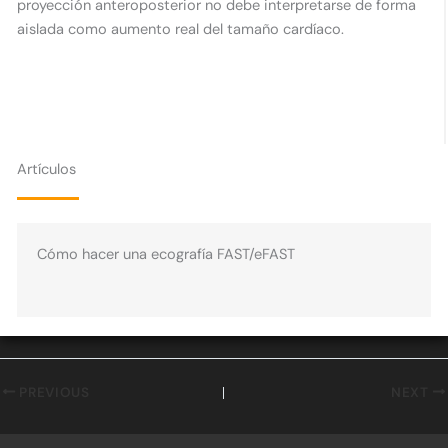
proyección anteroposterior no debe interpretarse de forma
aislada como aumento real del tamaño cardíaco.
Artículos
Cómo hacer una ecografía FAST/eFAST
PREVIOUS
NEXT