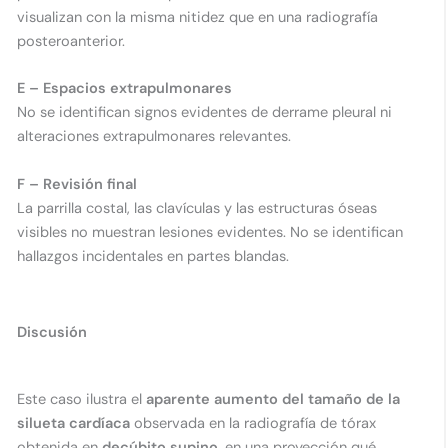
visualizan con la misma nitidez que en una radiografía
posteroanterior.
E – Espacios extrapulmonares
No se identifican signos evidentes de derrame pleural ni
alteraciones extrapulmonares relevantes.
F – Revisión final
La parrilla costal, las clavículas y las estructuras óseas
visibles no muestran lesiones evidentes. No se identifican
hallazgos incidentales en partes blandas.
Discusión
Este caso ilustra el
aparente aumento del tamaño de la
silueta cardíaca
observada en la radiografía de tórax
obtenida en
decúbito supino
, en una proyección qué