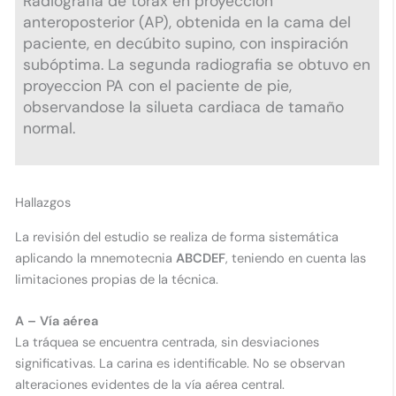
Radiografía de tórax en proyección
anteroposterior (AP), obtenida en la cama del
paciente, en decúbito supino, con inspiración
subóptima. La segunda radiografia se obtuvo en
proyeccion PA con el paciente de pie,
observandose la silueta cardiaca de tamaño
normal.​
Hallazgos
La revisión del estudio se realiza de forma sistemática
aplicando la mnemotecnia
ABCDEF
, teniendo en cuenta las
limitaciones propias de la técnica.
A – Vía aérea
La tráquea se encuentra centrada, sin desviaciones
significativas. La carina es identificable. No se observan
alteraciones evidentes de la vía aérea central.