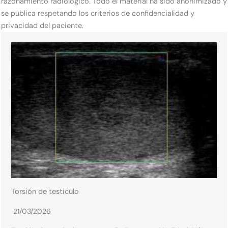
razonamiento radiológico. Todo el material ha sido anonimizado y
se publica respetando los criterios de confidencialidad y
privacidad del paciente.
Torsión de testiculo
21/03/2026