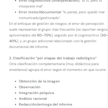
Error cognoscitivo (interpretación):
“lo vi, pero lo
interpreté mal”.
Error motor/documental:
“lo pensé, pero quedó mal
comunicado/gestionado”.
En el enfoque de gestión de riesgos, el error de percepción
suele representar el grupo más frecuente (se reportan rangos
aproximados del
60–70%
), seguido por el cognoscitivo (
30
40%
), y un grupo adicional relacionado con la gestión
documental del informe.
2. Clasificación “por etapas del trabajo radiológico”
Otra clasificación complementaria (muy didáctica para
enseñanza) agrupa el error según el momento en que ocurre:
Obtención de la imagen
Observación
Integración psíquica
Análisis racional
Redacción/entrega del informe