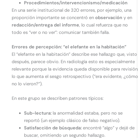
Procedimientos/intervencionismo/medicación
En una serie institucional de 320 errores, por ejemplo, una
proporción importante se concentró en
observación
y en
redacción/entrega del informe
, lo cual refuerza que no
todo es “ver o no ver”: comunicar también falla.
Errores de percepción: “el elefante en la habitación”
El “elefante en la habitación” describe ese hallazgo que, visto
después, parece obvio. En radiología esto es especialmente
relevante porque la evidencia queda disponible para revisión
lo que aumenta el sesgo retrospectivo (“era evidente, ¿cóm
no lo vieron?”).
En este grupo se describen patrones típicos:
Sub-lectura:
la anormalidad estaba, pero no se
reportó (un ejemplo clásico de falso negativo).
Satisfacción de búsqueda:
encontré “algo” y dejé de
buscar, omitiendo un segundo hallazgo.