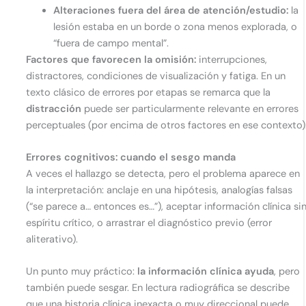
Alteraciones fuera del área de atención/estudio:
la
lesión estaba en un borde o zona menos explorada, o
“fuera de campo mental”.
Factores que favorecen la omisión:
interrupciones,
distractores, condiciones de visualización y fatiga. En un
texto clásico de errores por etapas se remarca que la
distracción
puede ser particularmente relevante en errores
perceptuales (por encima de otros factores en ese contexto)
Errores cognitivos: cuando el sesgo manda
A veces el hallazgo se detecta, pero el problema aparece en
la interpretación: anclaje en una hipótesis, analogías falsas
(“se parece a… entonces es…”), aceptar información clínica si
espíritu crítico, o arrastrar el diagnóstico previo (error
aliterativo).
Un punto muy práctico:
la información clínica ayuda
, pero
también puede sesgar. En lectura radiográfica se describe
que una historia clínica inexacta o muy direccional puede