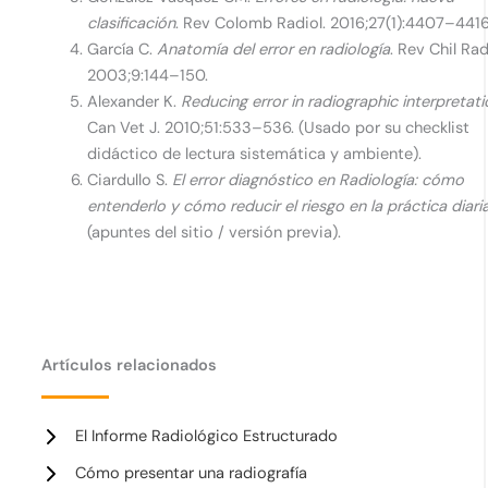
clasificación
. Rev Colomb Radiol. 2016;27(1):4407–4416
García C.
Anatomía del error en radiología
. Rev Chil Rad
2003;9:144–150.
Alexander K.
Reducing error in radiographic interpretat
Can Vet J. 2010;51:533–536. (Usado por su checklist
didáctico de lectura sistemática y ambiente).
Ciardullo S.
El error diagnóstico en Radiología: cómo
entenderlo y cómo reducir el riesgo en la práctica diari
(apuntes del sitio / versión previa).
Artículos relacionados
El Informe Radiológico Estructurado
Cómo presentar una radiografía