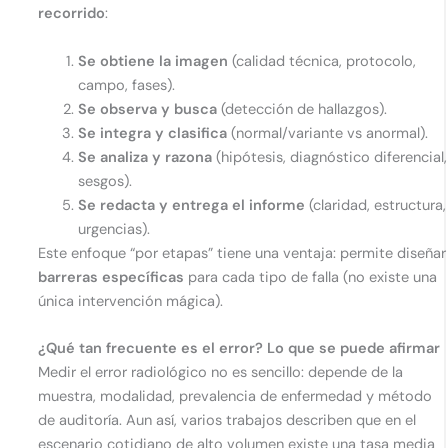
recorrido
:
Se obtiene la imagen
(calidad técnica, protocolo,
campo, fases).
Se observa y busca
(detección de hallazgos).
Se integra y clasifica
(normal/variante vs anormal).
Se analiza y razona
(hipótesis, diagnóstico diferencial,
sesgos).
Se redacta y entrega el informe
(claridad, estructura,
urgencias).
Este enfoque “por etapas” tiene una ventaja: permite diseñar
barreras específicas
para cada tipo de falla (no existe una
única intervención mágica).
¿Qué tan frecuente es el error? Lo que se puede afirmar
Medir el error radiológico no es sencillo: depende de la
muestra, modalidad, prevalencia de enfermedad y método
de auditoría. Aun así, varios trabajos describen que en el
escenario cotidiano de alto volumen existe una tasa media