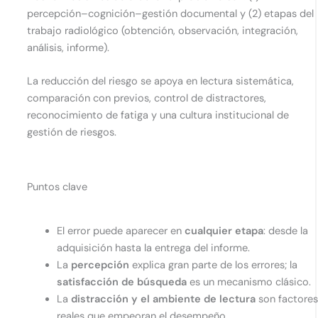
percepción–cognición–gestión documental y (2) etapas del
trabajo radiológico (obtención, observación, integración,
análisis, informe).
La reducción del riesgo se apoya en lectura sistemática,
comparación con previos, control de distractores,
reconocimiento de fatiga y una cultura institucional de
gestión de riesgos.
Puntos clave
El error puede aparecer en
cualquier etapa
: desde la
adquisición hasta la entrega del informe.
La
percepción
explica gran parte de los errores; la
satisfacción de búsqueda
es un mecanismo clásico.
La
distracción y el ambiente de lectura
son factore
reales que empeoran el desempeño.