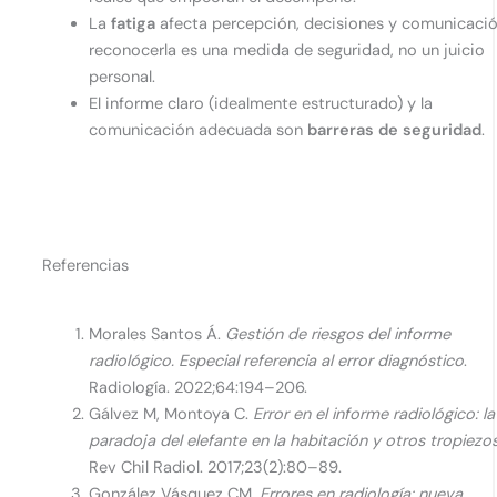
La
fatiga
afecta percepción, decisiones y comunicació
reconocerla es una medida de seguridad, no un juicio
personal.
El informe claro (idealmente estructurado) y la
comunicación adecuada son
barreras de seguridad
.
Referencias
Morales Santos Á.
Gestión de riesgos del informe
radiológico. Especial referencia al error diagnóstico
.
Radiología. 2022;64:194–206.
Gálvez M, Montoya C.
Error en el informe radiológico: la
paradoja del elefante en la habitación y otros tropiezo
Rev Chil Radiol. 2017;23(2):80–89.
González Vásquez CM.
Errores en radiología: nueva