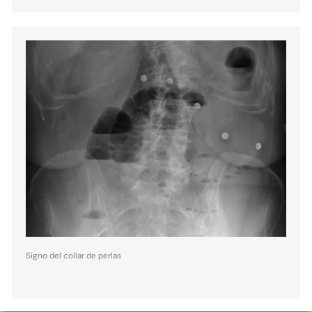
Signo del collar de perlas