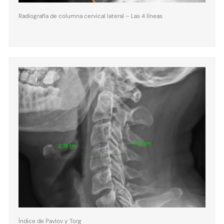
Radiografía de columna cervical lateral – Las 4 líneas
Índice de Pavlov y Torg