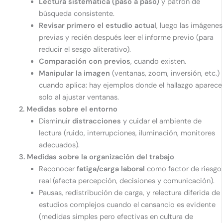
Lectura sistemática (paso a paso)
y patrón de
búsqueda consistente.
Revisar primero el estudio actual
, luego las imágenes
previas y recién después leer el informe previo (para
reducir el sesgo aliterativo).
Comparación con previos
, cuando existen.
Manipular la imagen
(ventanas, zoom, inversión, etc.)
cuando aplica: hay ejemplos donde el hallazgo aparece
solo al ajustar ventanas.
2. Medidas sobre el entorno
Disminuir
distracciones
y cuidar el ambiente de
lectura (ruido, interrupciones, iluminación, monitores
adecuados).
3. Medidas sobre la organización del trabajo
Reconocer
fatiga/carga laboral
como factor de riesgo
real (afecta percepción, decisiones y comunicación).
Pausas, redistribución de carga, y relectura diferida de
estudios complejos cuando el cansancio es evidente
(medidas simples pero efectivas en cultura de