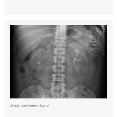
Litiasis coraliforme bilateral