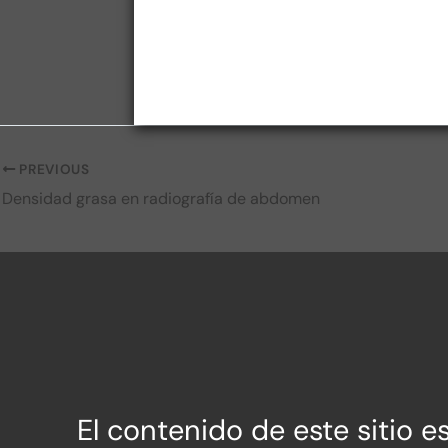
PREVIOUS
Densidad grasa en radiografía de abdomen
El contenido de este sitio 