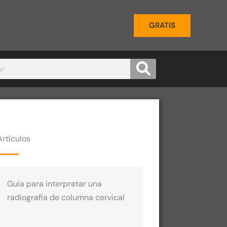
GRATIS
Artículos
Guia para interpretar una
radiografía de columna cervical