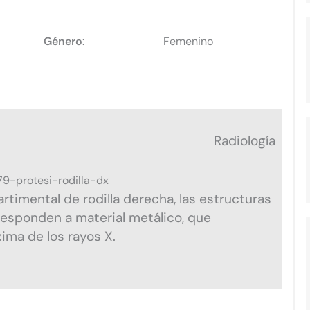
Género
:
Femenino​
Radiología​
timental de rodilla derecha, las estructuras
esponden a material metálico, que
ma de los rayos X.​