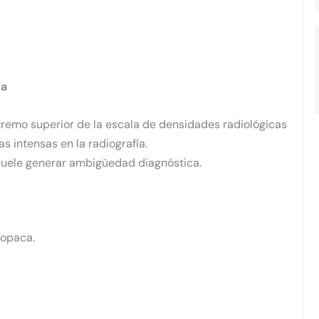
ca
tremo superior de la escala de densidades radiológicas
 intensas en la radiografía.
suele generar ambigüedad diagnóstica.
iopaca.