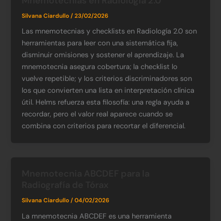
Mnemotecnias en Radiología 2.0
Silvana Ciardullo
/
23/02/2026
Las mnemotecnias y checklists en Radiología 2.0 son
herramientas para leer con una sistemática fija,
disminuir omisiones y sostener el aprendizaje. La
mnemotecnia asegura cobertura; la checklist lo
vuelve repetible; y los criterios discriminadores son
los que convierten una lista en interpretación clínica
útil. Helms refuerza esta filosofía: una regla ayuda a
recordar, pero el valor real aparece cuando se
combina con criterios para recortar el diferencial.
Mnemotecnia ABCDEF para la
Radiografía de Tórax
Silvana Ciardullo
/
04/02/2026
La mnemotecnia ABCDEF es una herramienta