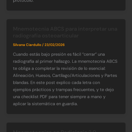
protocolo.
Mnemotecnia ABCS para interpretar una
radiografía osteoarticular
Silvana Ciardullo
/
23/02/2026
Cuando estás bajo presión es fácil “cerrar” una
radiografía al primer hallazgo. La mnemotecnia ABCS
te obliga a completar la revisión de lo esencial:
Alineación, Huesos, Cartílago/Articulaciones y Partes
blandas. En este post explico cada letra con
ejemplos prácticos y trampas frecuentes, y te dejo
una checklist PDF para tener siempre a mano y
aplicar la sistemática en guardia.