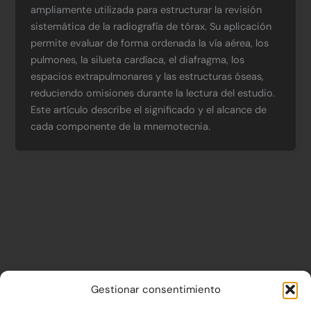
ampliamente utilizada para estructurar la revisión
sistemática de la radiografía de tórax. Su aplicación
permite evaluar de forma ordenada la vía aérea, los
pulmones, la silueta cardíaca, el diafragma, los
espacios extrapulmonares y las estructuras óseas,
reduciendo omisiones durante la lectura del estudio.
Este artículo describe el significado y el alcance de
cada componente de la mnemotecnia.
AVISO IMPORTANTE
Gestionar consentimiento