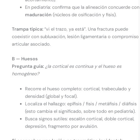
En pediatría: confirma que la alineación concuerde con 
maduración
(núcleos de osificación y fisis).
Trampa típica:
“vi el trazo, ya está”. Una fractura puede
coexistir con subluxación, lesión ligamentaria o compromiso
articular asociado.
B — Huesos
Pregunta guía:
¿la cortical es continua y el hueso es
homogéneo?
Recorre el hueso completo: cortical, trabeculado y
densidad (global y focal).
Localiza el hallazgo: epífisis / fisis / metáfisis / diáfisis
(esto cambia el significado, sobre todo en pediatría).
Busca signos sutiles: escalón cortical, doble cortical,
depresión, fragmento por avulsión.