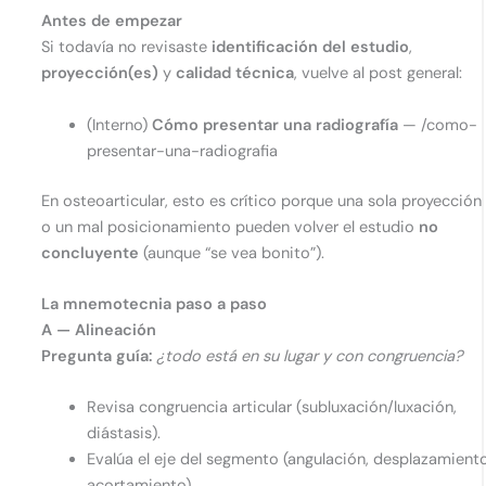
Antes de empezar
Si todavía no revisaste
identificación del estudio
,
proyección(es)
y
calidad técnica
, vuelve al post general:
(Interno)
Cómo presentar una radiografía
— /como-
presentar-una-radiografia
En osteoarticular, esto es crítico porque una sola proyección
o un mal posicionamiento pueden volver el estudio
no
concluyente
(aunque “se vea bonito”).
La mnemotecnia paso a paso
A — Alineación
Pregunta guía:
¿todo está en su lugar y con congruencia?
Revisa congruencia articular (subluxación/luxación,
diástasis).
Evalúa el eje del segmento (angulación, desplazamiento
acortamiento).