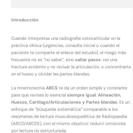
Introducción
Cuando interpretas una radiografía osteoarticular en la
práctica clínica (urgencias, consulta inicial o cuando el
paciente te comparte el enlace del estudio), el riesgo más
frecuente no es “no saber”, sino
saltar pasos
: ver una
fractura evidente y no revisar la articulación, o concentrarte
en el hueso y olvidar las partes blandas.
La mnemotecnia
ABCS
te da un orden simple y constante
para que revises lo esencial
siempre igual
:
Alineación,
Huesos, Cartílago/Articulaciones y Partes blandas
. Es un
enfoque de “búsqueda sistemática” comparable a los
resúmenes de lectura musculoesquelética de Radiopaedia
(ABCD/ABCDE), con el mismo objetivo: reducir omisiones
por lectura no estructurada.