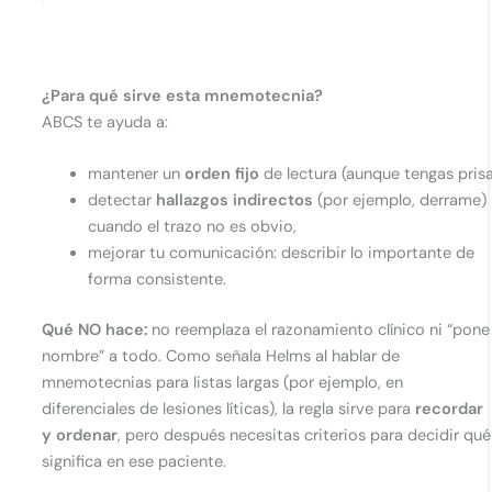
¿Para qué sirve esta mnemotecnia?
ABCS te ayuda a:
mantener un
orden fijo
de lectura (aunque tengas prisa
detectar
hallazgos indirectos
(por ejemplo, derrame)
cuando el trazo no es obvio,
mejorar tu comunicación: describir lo importante de
forma consistente.
Qué NO hace:
no reemplaza el razonamiento clínico ni “pone
nombre” a todo. Como señala Helms al hablar de
mnemotecnias para listas largas (por ejemplo, en
diferenciales de lesiones líticas), la regla sirve para
recordar
y ordenar
, pero después necesitas criterios para decidir qué
significa en ese paciente.