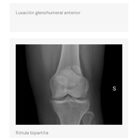
Luxación glenohumeral anterior
Rótula bipartita