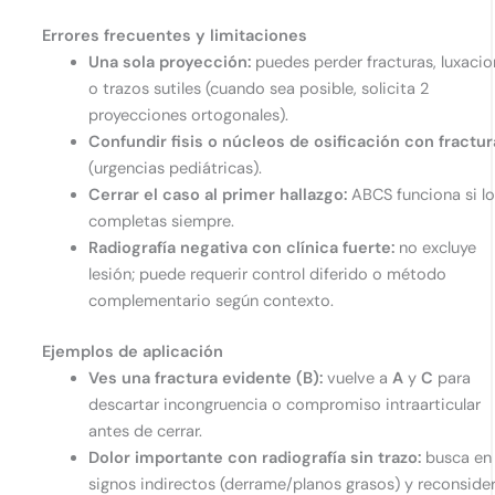
Errores frecuentes y limitaciones
Una sola proyección:
puedes perder fracturas, luxaci
o trazos sutiles (cuando sea posible, solicita 2
proyecciones ortogonales).
Confundir fisis o núcleos de osificación con fractur
(urgencias pediátricas).
Cerrar el caso al primer hallazgo:
ABCS funciona si l
completas siempre.
Radiografía negativa con clínica fuerte:
no excluye
lesión; puede requerir control diferido o método
complementario según contexto.
Ejemplos de aplicación
Ves una fractura evidente (B):
vuelve a
A
y
C
para
descartar incongruencia o compromiso intraarticular
antes de cerrar.
Dolor importante con radiografía sin trazo:
busca e
signos indirectos (derrame/planos grasos) y reconside