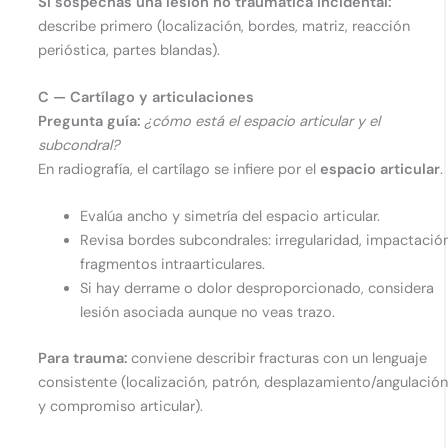
Si sospechas una lesión no traumática incidental:
describe primero (localización, bordes, matriz, reacción
perióstica, partes blandas).
C — Cartílago y articulaciones
Pregunta guía:
¿cómo está el espacio articular y el
subcondral?
En radiografía, el cartílago se infiere por el
espacio articular
.
Evalúa ancho y simetría del espacio articular.
Revisa bordes subcondrales: irregularidad, impactación
fragmentos intraarticulares.
Si hay derrame o dolor desproporcionado, considera
lesión asociada aunque no veas trazo.
Para trauma:
conviene describir fracturas con un lenguaje
consistente (localización, patrón, desplazamiento/angulació
y compromiso articular).