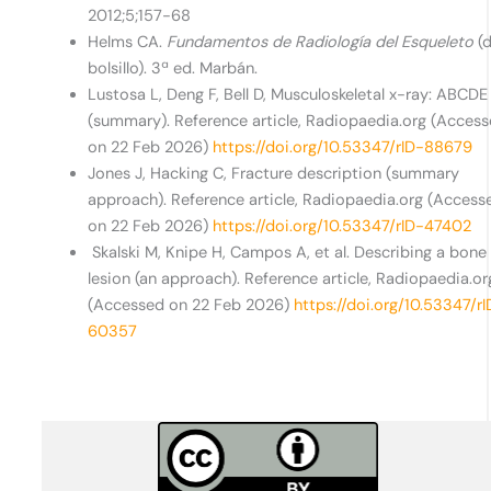
2012;5;157-68
Helms CA.
Fundamentos de Radiología del Esqueleto
(
bolsillo). 3ª ed. Marbán.
Lustosa L, Deng F, Bell D, Musculoskeletal x-ray: ABCDE
(summary). Reference article, Radiopaedia.org (Acces
on 22 Feb 2026)
https://doi.org/10.53347/rID-88679
Jones J, Hacking C, Fracture description (summary
approach). Reference article, Radiopaedia.org (Access
on 22 Feb 2026)
https://doi.org/10.53347/rID-47402
Skalski M, Knipe H, Campos A, et al. Describing a bone
lesion (an approach). Reference article, Radiopaedia.or
(Accessed on 22 Feb 2026)
https://doi.org/10.53347/r
60357