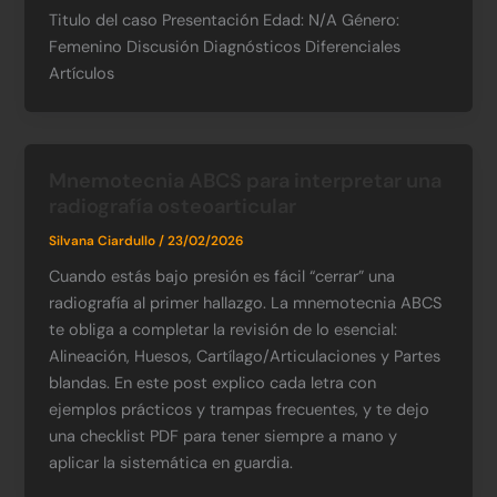
Titulo del caso Presentación Edad: N/A​ Género:
Femenino​ Discusión Diagnósticos Diferenciales
Artículos
Mnemotecnia ABCS para interpretar una
radiografía osteoarticular
Silvana Ciardullo
/
23/02/2026
Cuando estás bajo presión es fácil “cerrar” una
radiografía al primer hallazgo. La mnemotecnia ABCS
te obliga a completar la revisión de lo esencial:
Alineación, Huesos, Cartílago/Articulaciones y Partes
blandas. En este post explico cada letra con
ejemplos prácticos y trampas frecuentes, y te dejo
una checklist PDF para tener siempre a mano y
aplicar la sistemática en guardia.