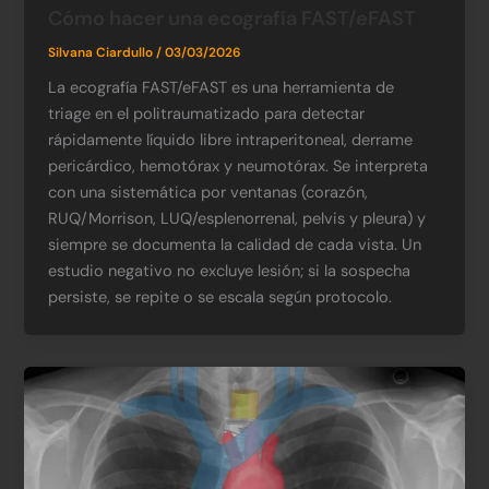
Cómo hacer una ecografía FAST/eFAST
Silvana Ciardullo
/
03/03/2026
La ecografía FAST/eFAST es una herramienta de
triage en el politraumatizado para detectar
rápidamente líquido libre intraperitoneal, derrame
pericárdico, hemotórax y neumotórax. Se interpreta
con una sistemática por ventanas (corazón,
RUQ/Morrison, LUQ/esplenorrenal, pelvis y pleura) y
siempre se documenta la calidad de cada vista. Un
estudio negativo no excluye lesión; si la sospecha
persiste, se repite o se escala según protocolo.