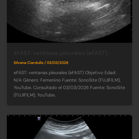
eFAST: ventanas pleurales (eFAST)
Silvana Ciardullo
/
03/03/2026
eFAST: ventanas pleurales (eFAST) Objetivo Edad:
N/A​ Género: Femenino​ Fuente: SonoSite (FUJIFILM),
YouTube. Consultado el 03/03/2026​ Fuente: SonoSite
(FUJIFILM), YouTube.