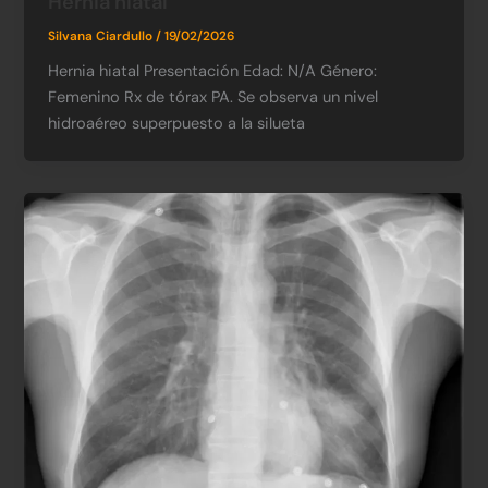
Hernia hiatal
Silvana Ciardullo
/
19/02/2026
Hernia hiatal Presentación Edad: N/A​ Género:
Femenino​ Rx de tórax PA. Se observa un nivel
hidroaéreo superpuesto a la silueta