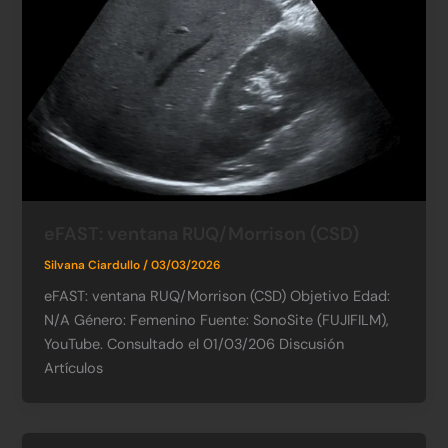
eFAST: ventana RUQ/Morrison (CSD)
Silvana Ciardullo
/
03/03/2026
eFAST: ventana RUQ/Morrison (CSD) Objetivo Edad:
N/A​ Género: Femenino​ Fuente: SonoSite (FUJIFILM),
YouTube. Consultado el 01/03/206 Discusión
Artículos