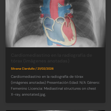
Cardiomediastino en la radiografía de
tórax (imágenes anotadas)
Silvana Ciardullo
/
21/02/2026
Cardiomediastino en la radiografía de tórax
(imágenes anotadas) Presentación Edad: N/A​ Género:
Femenino​ Licencia: Mediastinal structures on chest
X-ray, annotated.jpg,