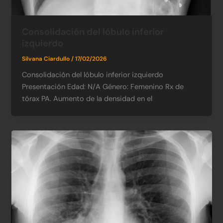
Consolidación del lóbulo inferior
izquierdo
Silvana Ciardullo
/
17/02/2026
Consolidación del lóbulo inferior izquierdo
Presentación Edad: N/A​ Género: Femenino​ Rx de
tórax PA. Aumento de la densidad en el