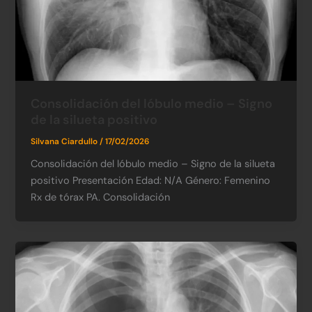
Consolidación del lóbulo medio – Signo
de la silueta positivo
Silvana Ciardullo
/
17/02/2026
Consolidación del lóbulo medio – Signo de la silueta
positivo Presentación Edad: N/A​ Género: Femenino​
Rx de tórax PA. Consolidación