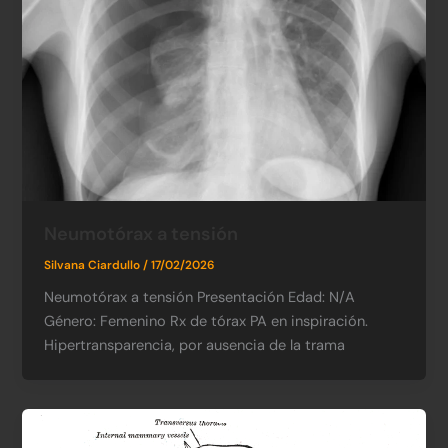
Neumotórax a tensión
Silvana Ciardullo
/
17/02/2026
Neumotórax a tensión Presentación Edad: N/A​
Género: Femenino​ Rx de tórax PA en inspiración.
Hipertransparencia, por ausencia de la trama